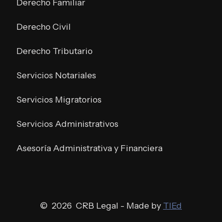
Derecho Familiar
Derecho Civil
Derecho Tributario
Servicios Notariales
Servicios Migratorios
Servicios Administrativos
Asesoría Administrativa y Financiera
© 2026 CRB Legal - Made by
TIEd